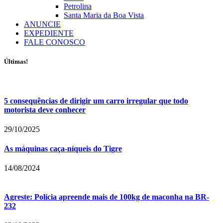
Petrolina
Santa Maria da Boa Vista
ANUNCIE
EXPEDIENTE
FALE CONOSCO
Últimas!
5 consequências de dirigir um carro irregular que todo
motorista deve conhecer
29/10/2025
As máquinas caça-níqueis do Tigre
14/08/2024
Agreste: Polícia apreende mais de 100kg de maconha na BR-
232