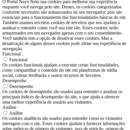
O Portal Nayn Neto usa cookies para melhorar sua experiência
enquanto você navega pelo site. Destes, os cookies categorizados
conforme necessário são armazenados no seu navegador, pois são
essenciais para o funcionamento das funcionalidades básicas do site.
Também usamos terceiros cookies de terceiros que nos ajudam a
analisar e entender como você usa este site. Esses cookies serão
armazenados em seu navegador apenas com o seu consentimento.
Você também tem a opção de desativar esses cookies. Mas a
desativação de alguns desses cookies pode afetar sua experiência de
navegação.
Funcional
Funcional
Os cookies funcionais ajudam a executar certas funcionalidades,
como compartilhar o conteúdo do site em plataformas de mídia
social, coletar feedbacks e outros recursos de terceiros.
Desempenho
Desempenho
Os cookies de desempenho são usados ​​para entender e analisar os
principais índices de desempenho do site, o que ajuda a oferecer
uma melhor experiência de usuário aos visitantes.
Análise
Análise
Os cookies analíticos são usados ​​para entender como os visitantes
interagem com o site. Esses cookies ajudam a fornecer informações
sobre métricas de número de visitantes, taxa de rejeição, origem de