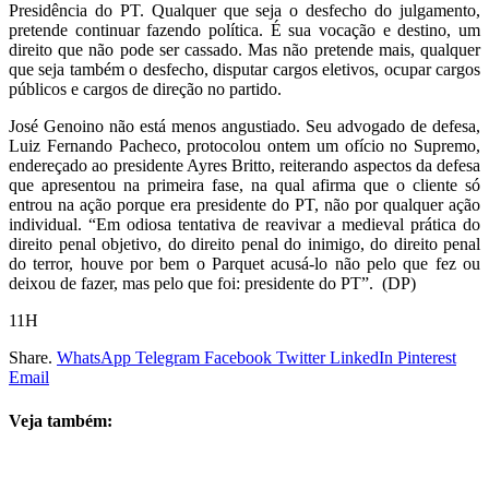
Presidência do PT. Qualquer que seja o desfecho do julgamento,
pretende continuar fazendo política. É sua vocação e destino, um
direito que não pode ser cassado. Mas não pretende mais, qualquer
que seja também o desfecho, disputar cargos eletivos, ocupar cargos
públicos e cargos de direção no partido.
José Genoino não está menos angustiado. Seu advogado de defesa,
Luiz Fernando Pacheco, protocolou ontem um ofício no Supremo,
endereçado ao presidente Ayres Britto, reiterando aspectos da defesa
que apresentou na primeira fase, na qual afirma que o cliente só
entrou na ação porque era presidente do PT, não por qualquer ação
individual. “Em odiosa tentativa de reavivar a medieval prática do
direito penal objetivo, do direito penal do inimigo, do direito penal
do terror, houve por bem o Parquet acusá-lo não pelo que fez ou
deixou de fazer, mas pelo que foi: presidente do PT”. (DP)
11H
Share.
WhatsApp
Telegram
Facebook
Twitter
LinkedIn
Pinterest
Email
Veja também: