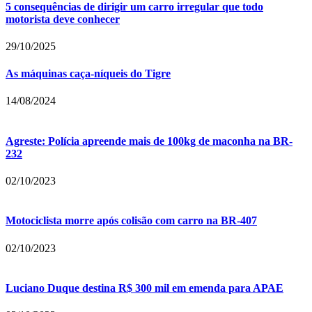
5 consequências de dirigir um carro irregular que todo
motorista deve conhecer
29/10/2025
As máquinas caça-níqueis do Tigre
14/08/2024
Agreste: Polícia apreende mais de 100kg de maconha na BR-
232
02/10/2023
Motociclista morre após colisão com carro na BR-407
02/10/2023
Luciano Duque destina R$ 300 mil em emenda para APAE