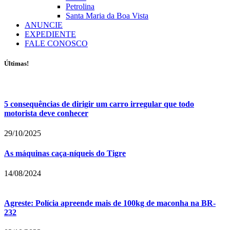
Petrolina
Santa Maria da Boa Vista
ANUNCIE
EXPEDIENTE
FALE CONOSCO
Últimas!
5 consequências de dirigir um carro irregular que todo
motorista deve conhecer
29/10/2025
As máquinas caça-níqueis do Tigre
14/08/2024
Agreste: Polícia apreende mais de 100kg de maconha na BR-
232