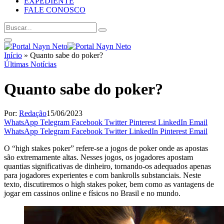
EXPEDIENTE
FALE CONOSCO
Início
»
Quanto sabe do poker?
Últimas Notícias
Quanto sabe do poker?
Por:
Redação
15/06/2023
WhatsApp
Telegram
Facebook
Twitter
Pinterest
LinkedIn
Email
WhatsApp
Telegram
Facebook
Twitter
LinkedIn
Pinterest
Email
O “high stakes poker” refere-se a jogos de poker onde as apostas
são extremamente altas. Nesses jogos, os jogadores apostam
quantias significativas de dinheiro, tornando-os adequados apenas
para jogadores experientes e com bankrolls substanciais. Neste
texto, discutiremos o high stakes poker, bem como as vantagens de
jogar em cassinos online e físicos no Brasil e no mundo.