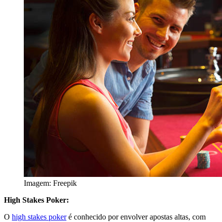
Imagem: Freepik
High Stakes Poker:
O
high stakes poker
é conhecido por envolver apostas altas, com