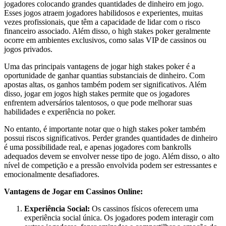
jogadores colocando grandes quantidades de dinheiro em jogo.
Esses jogos atraem jogadores habilidosos e experientes, muitas
vezes profissionais, que têm a capacidade de lidar com o risco
financeiro associado. Além disso, o high stakes poker geralmente
ocorre em ambientes exclusivos, como salas VIP de cassinos ou
jogos privados.
Uma das principais vantagens de jogar high stakes poker é a
oportunidade de ganhar quantias substanciais de dinheiro. Com
apostas altas, os ganhos também podem ser significativos. Além
disso, jogar em jogos high stakes permite que os jogadores
enfrentem adversários talentosos, o que pode melhorar suas
habilidades e experiência no poker.
No entanto, é importante notar que o high stakes poker também
possui riscos significativos. Perder grandes quantidades de dinheiro
é uma possibilidade real, e apenas jogadores com bankrolls
adequados devem se envolver nesse tipo de jogo. Além disso, o alto
nível de competição e a pressão envolvida podem ser estressantes e
emocionalmente desafiadores.
Vantagens de Jogar em Cassinos Online:
Experiência Social:
Os cassinos físicos oferecem uma
experiência social única. Os jogadores podem interagir com