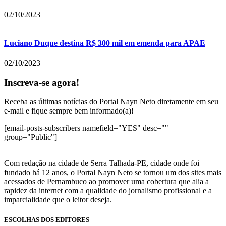
02/10/2023
Luciano Duque destina R$ 300 mil em emenda para APAE
02/10/2023
Inscreva-se agora!
Receba as últimas notícias do Portal Nayn Neto diretamente em seu
e-mail e fique sempre bem informado(a)!
[email-posts-subscribers namefield="YES" desc=""
group="Public"]
Com redação na cidade de Serra Talhada-PE, cidade onde foi
fundado há 12 anos, o Portal Nayn Neto se tornou um dos sites mais
acessados de Pernambuco ao promover uma cobertura que alia a
rapidez da internet com a qualidade do jornalismo profissional e a
imparcialidade que o leitor deseja.
ESCOLHAS DOS EDITORES