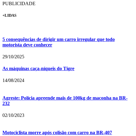
PUBLICIDADE
+LIDAS
5 consequências de dirigir um carro irregular que todo
motorista deve conhecer
29/10/2025
As máquinas caça-níqueis do Tigre
14/08/2024
Agreste: Polícia apreende mais de 100kg de maconha na BR-
232
02/10/2023
Motociclista morre após colisão com carro na BR-407