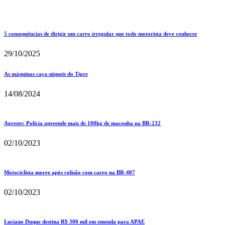
5 consequências de dirigir um carro irregular que todo motorista deve conhecer
29/10/2025
As máquinas caça-níqueis do Tigre
14/08/2024
Agreste: Polícia apreende mais de 100kg de maconha na BR-232
02/10/2023
Motociclista morre após colisão com carro na BR-407
02/10/2023
Luciano Duque destina R$ 300 mil em emenda para APAE