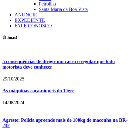
Petrolina
Santa Maria da Boa Vista
ANUNCIE
EXPEDIENTE
FALE CONOSCO
Últimas!
5 consequências de dirigir um carro irregular que todo
motorista deve conhecer
29/10/2025
As máquinas caça-níqueis do Tigre
14/08/2024
Agreste: Polícia apreende mais de 100kg de maconha na BR-
232