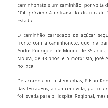
caminhonete e um caminhão, por volta da
104, próximo à entrada do distrito de
Estado.
O caminhão carregado de açúcar segu
frente com a caminhonete, que iria pa
André Rodrigues de Moura, de 35 anos, Ca
Moura, de 48 anos, e o motorista, José 
no local.
De acordo com testemunhas, Edson Rodri
das ferragens, ainda com vida, por mot
foi levada para o Hospital Regional, mas 