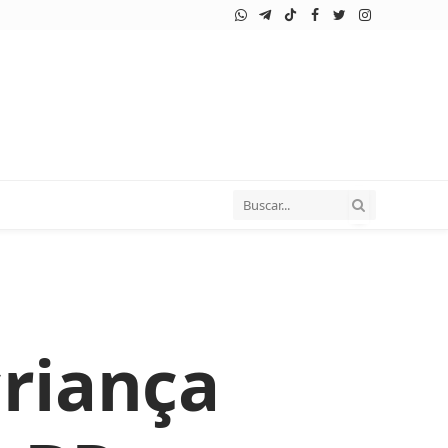
WhatsApp
Telegram
TikTok
Facebook
Twitter
Instagram
riança