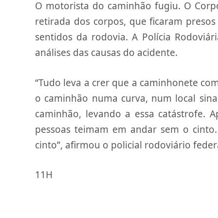
O motorista do caminhão fugiu. O Corp
retirada dos corpos, que ficaram presos 
sentidos da rodovia. A Polícia Rodoviári
análises das causas do acidente.
“Tudo leva a crer que a caminhonete com
o caminhão numa curva, num local sinal
caminhão, levando a essa catástrofe. Ape
pessoas teimam em andar sem o cinto.
cinto”, afirmou o policial rodoviário fede
11H