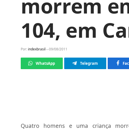
morrem em
104, em C
Por:
indexbrasil
09/08/2011
WhatsApp
Telegram
Fa
Quatro homens e uma criança mor