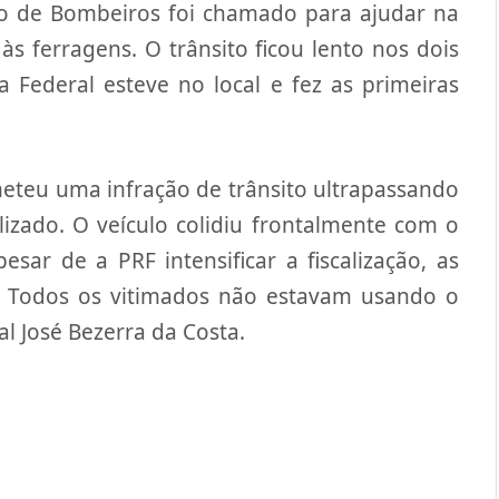
o de Bombeiros foi chamado para ajudar na
às ferragens. O trânsito ficou lento nos dois
a Federal esteve no local e fez as primeiras
eteu uma infração de trânsito ultrapassando
izado. O veículo colidiu frontalmente com o
sar de a PRF intensificar a fiscalização, as
 Todos os vitimados não estavam usando o
ral José Bezerra da Costa.