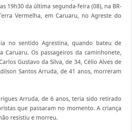
s 19h30 da última segunda-feira (08), na BR-
 Terra Vermelha, em Caruaru, no Agreste do
ia no sentido Agrestina, quando bateu de
ra Caruaru. Os passageiros da caminhonete,
rlos Gustavo da Silva, de 34, Célio Alves de
Adilson Santos Arruda, de 41 anos, morreram
gues Arruda, de 6 anos, teria sido retirado
oristas que passaram no momento. A criança
não resistiu e morreu.