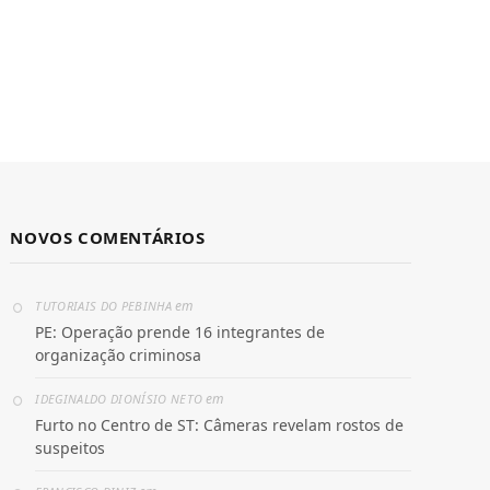
NOVOS COMENTÁRIOS
em
TUTORIAIS DO PEBINHA
PE: Operação prende 16 integrantes de
organização criminosa
em
IDEGINALDO DIONÍSIO NETO
Furto no Centro de ST: Câmeras revelam rostos de
suspeitos