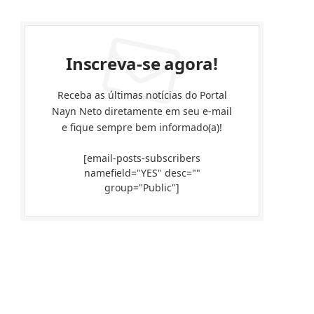
Inscreva-se agora!
Receba as últimas notícias do Portal
Nayn Neto diretamente em seu e-mail
e fique sempre bem informado(a)!
[email-posts-subscribers
namefield="YES" desc=""
group="Public"]