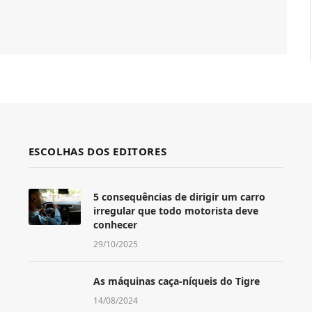
ESCOLHAS DOS EDITORES
5 consequências de dirigir um carro
irregular que todo motorista deve
conhecer
29/10/2025
As máquinas caça-níqueis do Tigre
14/08/2024