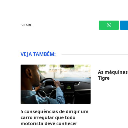
SHARE.
WhatsAp
VEJA TAMBÉM:
As máquinas 
Tigre
5 consequências de dirigir um
carro irregular que todo
motorista deve conhecer