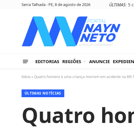
Serra Talhada - PE, 8 de agosto de 2026
ÚLTIMAS:
EDITORIAS
REGIÕES
ANUNCIE
EXPEDIE
Início
»
Quatro homens e uma criança morrem em acidente na BR-
ÚLTIMAS NOTÍCIAS
Quatro ho