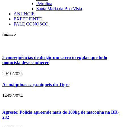
Petrolina
Santa Maria da Boa Vista
ANUNCIE
EXPEDIENTE
FALE CONOSCO
Últimas!
5 consequências de dirigir um carro irregular que todo
motorista deve conhecer
29/10/2025
As máquinas caça-níqueis do Tigre
14/08/2024
Agreste: Polícia apreende mais de 100kg de maconha na BR-
232