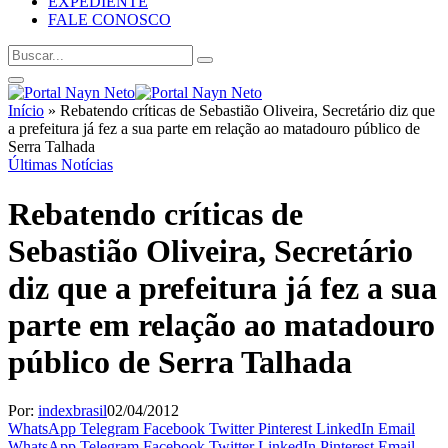
EXPEDIENTE
FALE CONOSCO
Início
»
Rebatendo críticas de Sebastião Oliveira, Secretário diz que
a prefeitura já fez a sua parte em relação ao matadouro público de
Serra Talhada
Últimas Notícias
Rebatendo críticas de
Sebastião Oliveira, Secretário
diz que a prefeitura já fez a sua
parte em relação ao matadouro
público de Serra Talhada
Por:
indexbrasil
02/04/2012
WhatsApp
Telegram
Facebook
Twitter
Pinterest
LinkedIn
Email
WhatsApp
Telegram
Facebook
Twitter
LinkedIn
Pinterest
Email