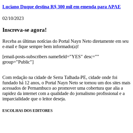
Luciano Duque destina R$ 300 mil em emenda para APAE
02/10/2023
Inscreva-se agora!
Receba as últimas notícias do Portal Nayn Neto diretamente em seu
e-mail e fique sempre bem informado(a)!
[email-posts-subscribers namefield="YES" desc=""
group="Public"]
Com redação na cidade de Serra Talhada-PE, cidade onde foi
fundado há 12 anos, o Portal Nayn Neto se tornou um dos sites mais
acessados de Pernambuco ao promover uma cobertura que alia a
rapidez da internet com a qualidade do jornalismo profissional e a
imparcialidade que o leitor deseja.
ESCOLHAS DOS EDITORES