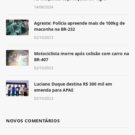
14/08/2024
Agreste: Polícia apreende mais de 100kg de
maconha na BR-232
02/10/2023
Motociclista morre após colisão com carro na
BR-407
02/10/2023
Luciano Duque destina R$ 300 mil em
emenda para APAE
02/10/2023
NOVOS COMENTÁRIOS