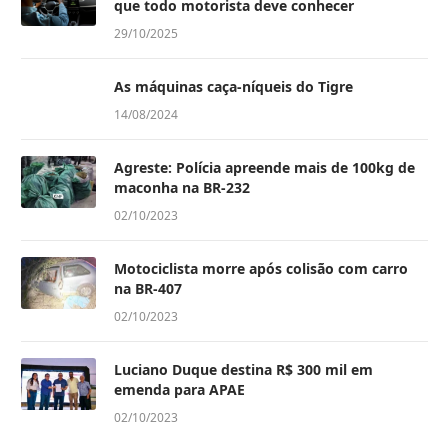
que todo motorista deve conhecer
29/10/2025
As máquinas caça-níqueis do Tigre
14/08/2024
Agreste: Polícia apreende mais de 100kg de
maconha na BR-232
02/10/2023
Motociclista morre após colisão com carro
na BR-407
02/10/2023
Luciano Duque destina R$ 300 mil em
emenda para APAE
02/10/2023