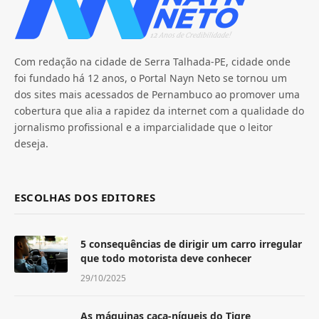
Com redação na cidade de Serra Talhada-PE, cidade onde
foi fundado há 12 anos, o Portal Nayn Neto se tornou um
dos sites mais acessados de Pernambuco ao promover uma
cobertura que alia a rapidez da internet com a qualidade do
jornalismo profissional e a imparcialidade que o leitor
deseja.
ESCOLHAS DOS EDITORES
5 consequências de dirigir um carro irregular
que todo motorista deve conhecer
29/10/2025
As máquinas caça-níqueis do Tigre