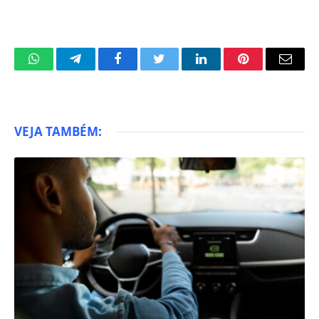
WhatsApp
Telegram
Facebook
Twitter
LinkedIn
Pinterest
Email
VEJA TAMBÉM: