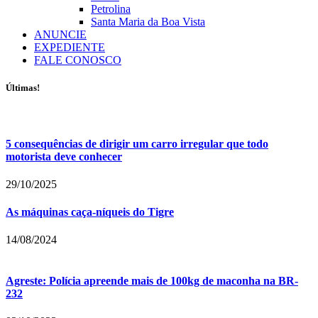
Petrolina
Santa Maria da Boa Vista
ANUNCIE
EXPEDIENTE
FALE CONOSCO
Últimas!
5 consequências de dirigir um carro irregular que todo
motorista deve conhecer
29/10/2025
As máquinas caça-níqueis do Tigre
14/08/2024
Agreste: Polícia apreende mais de 100kg de maconha na BR-
232