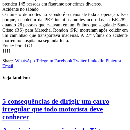
prendeu 145 pessoas em flagrante por crimes diversos.
Acidente no sábado
O número de mortes no sábado é o maior de toda a operação. Isso
porque, o boletim da PRF inclui as mortes ocorridas na BR-282,
quando 26 pessoas que estavam em um ônibus que seguia de Santo
Cristo (RS) para Marechal Rondon (PR) morreram após colidir em
um caminhão que transportava madeiras. A 27ª vítima do acidente
morreu no hospital na segunda-feira.
Fonte: Portal G1
11H
Share.
WhatsApp
Telegram
Facebook
Twitter
LinkedIn
Pinterest
Email
Veja também:
5 consequências de dirigir um carro
irregular que todo motorista deve
conhecer