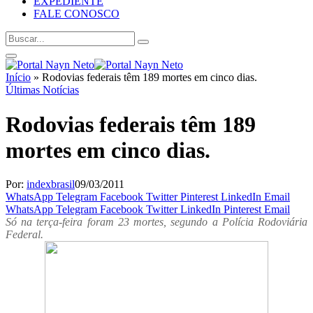
EXPEDIENTE
FALE CONOSCO
Início
»
Rodovias federais têm 189 mortes em cinco dias.
Últimas Notícias
Rodovias federais têm 189
mortes em cinco dias.
Por:
indexbrasil
09/03/2011
WhatsApp
Telegram
Facebook
Twitter
Pinterest
LinkedIn
Email
WhatsApp
Telegram
Facebook
Twitter
LinkedIn
Pinterest
Email
Só na terça-feira foram 23 mortes, segundo a Polícia Rodoviária
Federal.