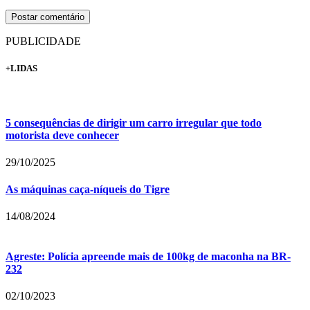
PUBLICIDADE
+LIDAS
5 consequências de dirigir um carro irregular que todo
motorista deve conhecer
29/10/2025
As máquinas caça-níqueis do Tigre
14/08/2024
Agreste: Polícia apreende mais de 100kg de maconha na BR-
232
02/10/2023