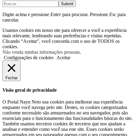
Submit
Digite acima e pressione
Enter
para procurar. Pressione
Esc
para
cancelar.
Usamos cookies em nosso site para oferecer a você a experiência
mais relevante, lembrando suas preferências e visitas repetidas.
Clicando “Aceitar”, você concorda com o uso de TODOS os
cookies.
Não venda minhas informações pessoais
.
Configurações de cookies
Aceitar
Fechar
Visão geral de privacidade
O Portal Nayn Neto usa cookies para melhorar sua experiência
enquanto você navega pelo site. Destes, os cookies categorizados
conforme necessário são armazenados no seu navegador, pois são
essenciais para o funcionamento das funcionalidades básicas do site.
Também usamos terceiros cookies de terceiros que nos ajudam a
analisar e entender como você usa este site. Esses cookies serão
armazenados em seu navegador apenas com o seu consentimento.