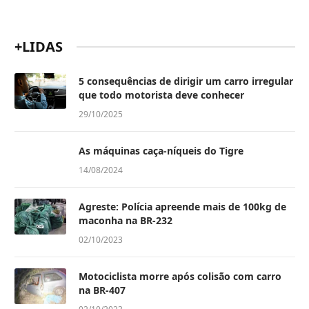
+LIDAS
5 consequências de dirigir um carro irregular
que todo motorista deve conhecer
29/10/2025
As máquinas caça-níqueis do Tigre
14/08/2024
Agreste: Polícia apreende mais de 100kg de
maconha na BR-232
02/10/2023
Motociclista morre após colisão com carro
na BR-407