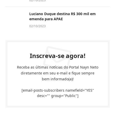
02/10/2023
Luciano Duque destina R$ 300 mil em
emenda para APAE
02/10/2023
Inscreva-se agora!
Receba as últimas notícias do Portal Nayn Neto
diretamente em seu e-mail e fique sempre
bem informado(a)!
[email-posts-subscribers namefield="YES"
desc="" group="Public"]