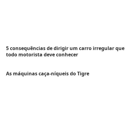
5 consequências de dirigir um carro irregular que
todo motorista deve conhecer
As máquinas caça-níqueis do Tigre