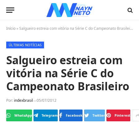
Início
»
Salgueiro estreia com vitória na Série C do Campeonato Brasileiro
ÚLTIMAS NOTÍCIAS
Salgueiro estreia com
vitória na Série C do
Campeonato Brasileiro
Por:
indexbrasil
05/07/2012
WhatsApp
Telegram
Facebook
Twitter
Pinterest