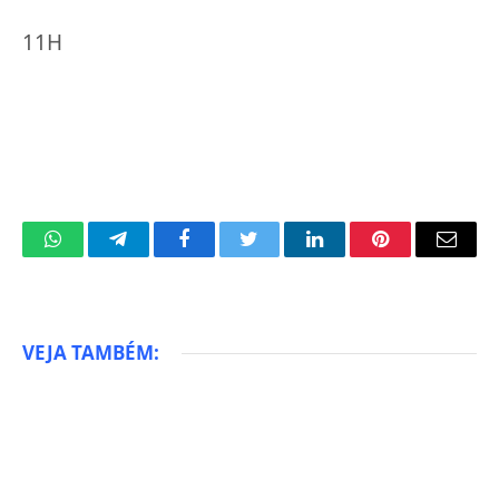
11H
WhatsApp
Telegram
Facebook
Twitter
LinkedIn
Pinterest
Email
VEJA TAMBÉM: