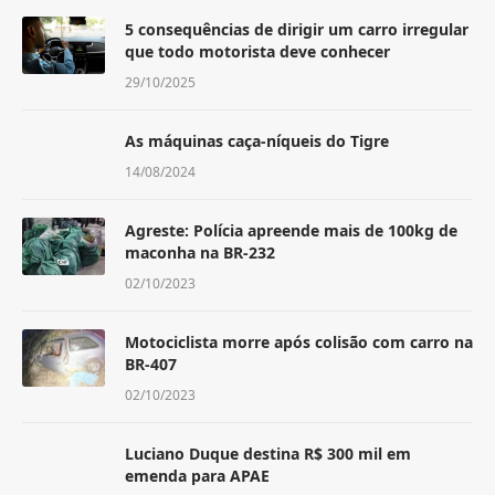
5 consequências de dirigir um carro irregular
que todo motorista deve conhecer
29/10/2025
As máquinas caça-níqueis do Tigre
14/08/2024
Agreste: Polícia apreende mais de 100kg de
maconha na BR-232
02/10/2023
Motociclista morre após colisão com carro na
BR-407
02/10/2023
Luciano Duque destina R$ 300 mil em
emenda para APAE