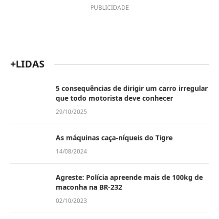
PUBLICIDADE
+LIDAS
5 consequências de dirigir um carro irregular
que todo motorista deve conhecer
29/10/2025
As máquinas caça-níqueis do Tigre
14/08/2024
Agreste: Polícia apreende mais de 100kg de
maconha na BR-232
02/10/2023