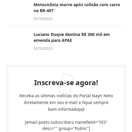
Motociclista morre após colisão com carro
na BR-407
02/10/2023
Luciano Duque destina R$ 300 mil em
emenda para APAE
02/10/2023
Inscreva-se agora!
Receba as últimas notícias do Portal Nayn Neto
diretamente em seu e-mail e fique sempre
bem informado(a)!
[email-posts-subscribers namefield="YES"
desc="" group="Public"]