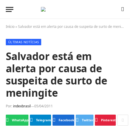
Início
»
Salvador está em alerta por causa de suspeita de surto de meningite
ÚLTIMAS NOTÍCIAS
Salvador está em
alerta por causa de
suspeita de surto de
meningite
Por:
indexbrasil
05/04/2011
WhatsApp
Telegram
Facebook
Twitter
Pinterest