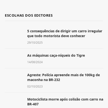
ESCOLHAS DOS EDITORES
5 consequências de dirigir um carro irregular
que todo motorista deve conhecer
29/10/2025
As máquinas caça-níqueis do Tigre
14/08/2024
Agreste: Polícia apreende mais de 100kg de
maconha na BR-232
02/10/2023
Motociclista morre após colisão com carro na
BR-407