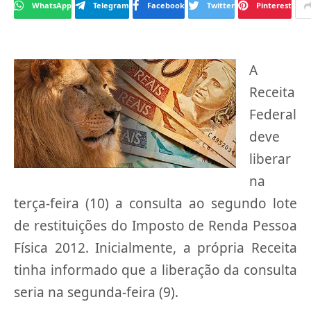
WhatsApp
Telegram
Facebook
Twitter
Pinterest
A
Receita
Federal
deve
liberar
na
terça-feira (10) a consulta ao segundo lote
de restituições do Imposto de Renda Pessoa
Física 2012. Inicialmente, a própria Receita
tinha informado que a liberação da consulta
seria na segunda-feira (9).