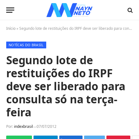
Início
»
Segundo lote de restituições do IRPF deve ser liberado para consulta só na terça-feira
NOTÍCAS DO BRASIL
Segundo lote de
restituições do IRPF
deve ser liberado para
consulta só na terça-
feira
Por:
indexbrasil
07/07/2012