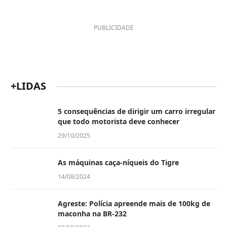
PUBLICIDADE
+LIDAS
5 consequências de dirigir um carro irregular
que todo motorista deve conhecer
29/10/2025
As máquinas caça-níqueis do Tigre
14/08/2024
Agreste: Polícia apreende mais de 100kg de
maconha na BR-232