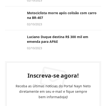
02/10/2023
Motociclista morre após colisão com carro
na BR-407
02/10/2023
Luciano Duque destina R$ 300 mil em
emenda para APAE
02/10/2023
Inscreva-se agora!
Receba as últimas notícias do Portal Nayn Neto
diretamente em seu e-mail e fique sempre
bem informado(a)!