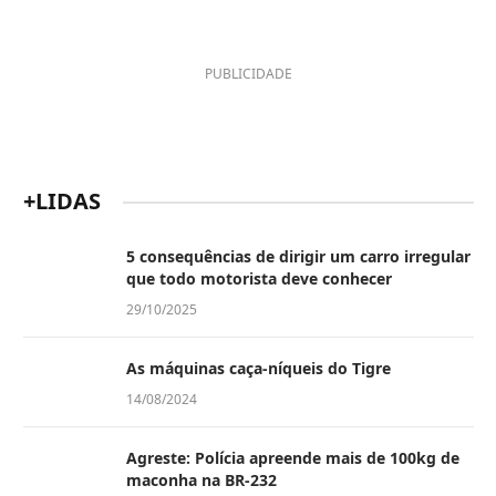
PUBLICIDADE
+LIDAS
5 consequências de dirigir um carro irregular
que todo motorista deve conhecer
29/10/2025
As máquinas caça-níqueis do Tigre
14/08/2024
Agreste: Polícia apreende mais de 100kg de
maconha na BR-232