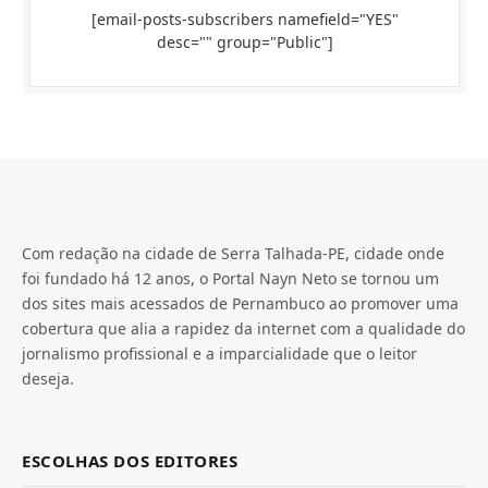
[email-posts-subscribers namefield="YES"
desc="" group="Public"]
Com redação na cidade de Serra Talhada-PE, cidade onde
foi fundado há 12 anos, o Portal Nayn Neto se tornou um
dos sites mais acessados de Pernambuco ao promover uma
cobertura que alia a rapidez da internet com a qualidade do
jornalismo profissional e a imparcialidade que o leitor
deseja.
ESCOLHAS DOS EDITORES