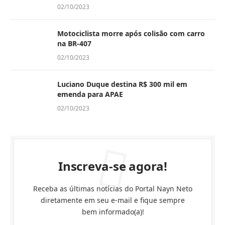
02/10/2023
Motociclista morre após colisão com carro
na BR-407
02/10/2023
Luciano Duque destina R$ 300 mil em
emenda para APAE
02/10/2023
Inscreva-se agora!
Receba as últimas notícias do Portal Nayn Neto
diretamente em seu e-mail e fique sempre
bem informado(a)!