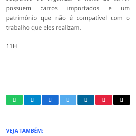
possuem carros importados e um
patrimônio que não é compatível com o
trabalho que eles realizam.
11H
WhatsApp
Telegram
Facebook
Twitter
LinkedIn
Pinterest
Email
VEJA TAMBÉM: