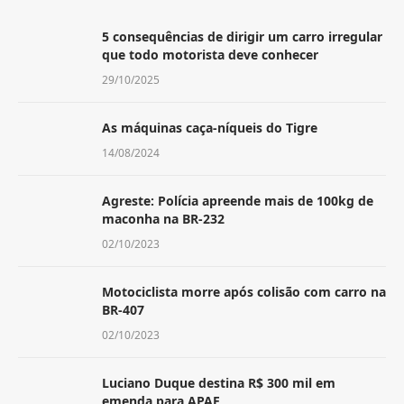
5 consequências de dirigir um carro irregular
que todo motorista deve conhecer
29/10/2025
As máquinas caça-níqueis do Tigre
14/08/2024
Agreste: Polícia apreende mais de 100kg de
maconha na BR-232
02/10/2023
Motociclista morre após colisão com carro na
BR-407
02/10/2023
Luciano Duque destina R$ 300 mil em
emenda para APAE