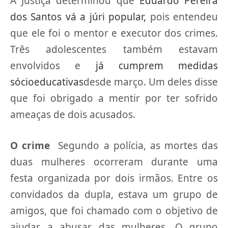
A Justiça determinou que
Eduardo Pereira
dos Santos vá a júri popular,
pois entendeu
que ele foi o mentor e executor dos crimes.
Três adolescentes também estavam
envolvidos e
já cumprem medidas
sócioeducativas
desde março. Um deles disse
que foi obrigado a mentir por ter sofrido
ameaças de dois acusados.
O crime
Segundo a polícia, as mortes das
duas mulheres ocorreram durante uma
festa organizada por dois irmãos. Entre os
convidados da dupla, estava um grupo de
amigos, que foi chamado com o objetivo de
ajudar a abusar das mulheres. O grupo