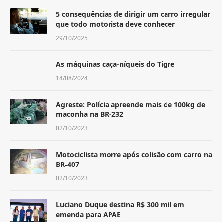
5 consequências de dirigir um carro irregular
que todo motorista deve conhecer
29/10/2025
As máquinas caça-níqueis do Tigre
14/08/2024
Agreste: Polícia apreende mais de 100kg de
maconha na BR-232
02/10/2023
Motociclista morre após colisão com carro na
BR-407
02/10/2023
Luciano Duque destina R$ 300 mil em
emenda para APAE