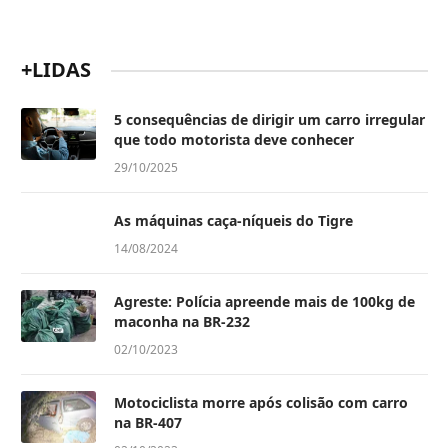
+LIDAS
5 consequências de dirigir um carro irregular
que todo motorista deve conhecer
29/10/2025
As máquinas caça-níqueis do Tigre
14/08/2024
Agreste: Polícia apreende mais de 100kg de
maconha na BR-232
02/10/2023
Motociclista morre após colisão com carro
na BR-407