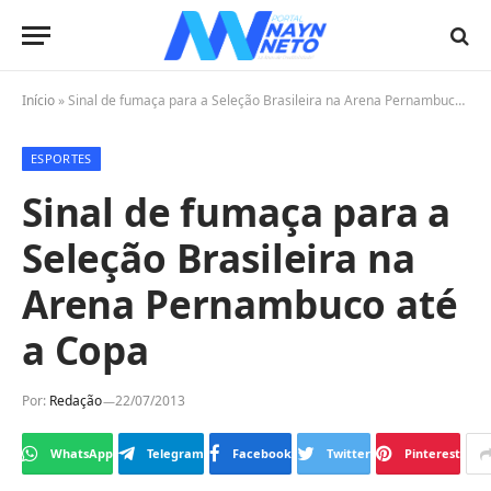
Início
»
Sinal de fumaça para a Seleção Brasileira na Arena Pernambuco até a Copa
ESPORTES
Sinal de fumaça para a
Seleção Brasileira na
Arena Pernambuco até
a Copa
Por:
Redação
22/07/2013
WhatsApp
Telegram
Facebook
Twitter
Pinterest