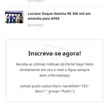
02/10/2023
Luciano Duque destina R$ 300 mil em
emenda para APAE
02/10/2023
Inscreva-se agora!
Receba as últimas notícias do Portal Nayn Neto
diretamente em seu e-mail e fique sempre
bem informado(a)!
[email-posts-subscribers namefield="YES"
desc="" group="Public"]