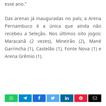
esse ano.”
Das arenas já inauguradas no país, a Arena
Pernambuco é a única que ainda não
recebeu a Seleção. Nos últimos oito jogos:
Maracanã (2 vezes), Mineirão (2), Mané
Garrincha (1), Castelão (1), Fonte Nova (1) e
Arena Grêmio (1).
WhatsApp
Telegram
Facebook
Twitter
LinkedIn
Pinterest
Email