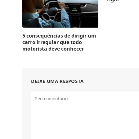
5 consequências de dirigir um
carro irregular que todo
motorista deve conhecer
DEIXE UMA RESPOSTA