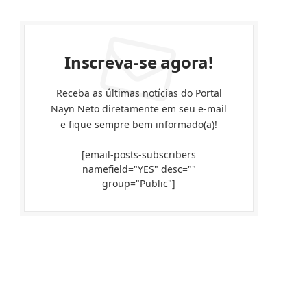
Inscreva-se agora!
Receba as últimas notícias do Portal
Nayn Neto diretamente em seu e-mail
e fique sempre bem informado(a)!
[email-posts-subscribers
namefield="YES" desc=""
group="Public"]