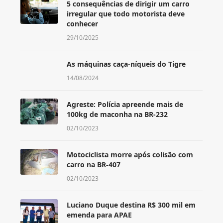
5 consequências de dirigir um carro
irregular que todo motorista deve
conhecer
29/10/2025
As máquinas caça-níqueis do Tigre
14/08/2024
Agreste: Polícia apreende mais de
100kg de maconha na BR-232
02/10/2023
Motociclista morre após colisão com
carro na BR-407
02/10/2023
Luciano Duque destina R$ 300 mil em
emenda para APAE