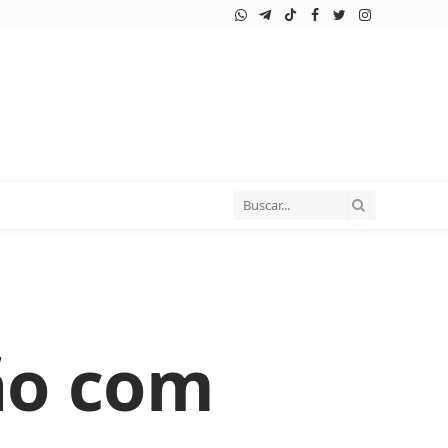
WhatsApp
Telegram
TikTok
Facebook
Twitter
Instagram
ão com