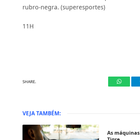
rubro-negra. (superesportes)
11H
SHARE.
WhatsAp
VEJA TAMBÉM:
As máquinas 
Tigre