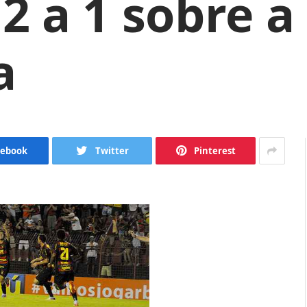
 2 a 1 sobre a
a
cebook
Twitter
Pinterest