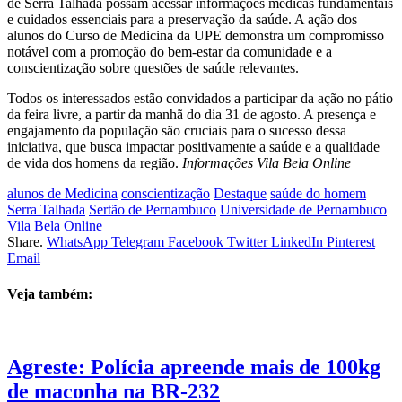
de Serra Talhada possam acessar informações médicas fundamentais
e cuidados essenciais para a preservação da saúde. A ação dos
alunos do Curso de Medicina da UPE demonstra um compromisso
notável com a promoção do bem-estar da comunidade e a
conscientização sobre questões de saúde relevantes.
Todos os interessados estão convidados a participar da ação no pátio
da feira livre, a partir da manhã do dia 31 de agosto. A presença e
engajamento da população são cruciais para o sucesso dessa
iniciativa, que busca impactar positivamente a saúde e a qualidade
de vida dos homens da região.
Informações Vila Bela Online
alunos de Medicina
conscientização
Destaque
saúde do homem
Serra Talhada
Sertão de Pernambuco
Universidade de Pernambuco
Vila Bela Online
Share.
WhatsApp
Telegram
Facebook
Twitter
LinkedIn
Pinterest
Email
Veja também:
Agreste: Polícia apreende mais de 100kg
de maconha na BR-232