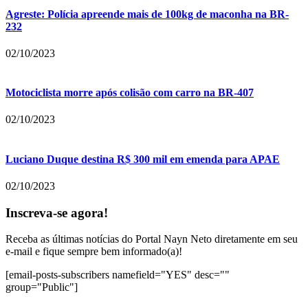
Agreste: Polícia apreende mais de 100kg de maconha na BR-
232
02/10/2023
Motociclista morre após colisão com carro na BR-407
02/10/2023
Luciano Duque destina R$ 300 mil em emenda para APAE
02/10/2023
Inscreva-se agora!
Receba as últimas notícias do Portal Nayn Neto diretamente em seu
e-mail e fique sempre bem informado(a)!
[email-posts-subscribers namefield="YES" desc=""
group="Public"]