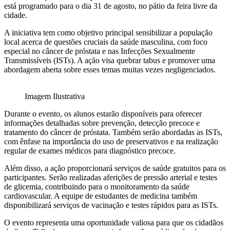
está programado para o dia 31 de agosto, no pátio da feira livre da
cidade.
A iniciativa tem como objetivo principal sensibilizar a população
local acerca de questões cruciais da saúde masculina, com foco
especial no câncer de próstata e nas Infecções Sexualmente
Transmissíveis (ISTs). A ação visa quebrar tabus e promover uma
abordagem aberta sobre esses temas muitas vezes negligenciados.
Imagem Ilustrativa
Durante o evento, os alunos estarão disponíveis para oferecer
informações detalhadas sobre prevenção, detecção precoce e
tratamento do câncer de próstata. Também serão abordadas as ISTs,
com ênfase na importância do uso de preservativos e na realização
regular de exames médicos para diagnóstico precoce.
Além disso, a ação proporcionará serviços de saúde gratuitos para os
participantes. Serão realizadas aferições de pressão arterial e testes
de glicemia, contribuindo para o monitoramento da saúde
cardiovascular. A equipe de estudantes de medicina também
disponibilizará serviços de vacinação e testes rápidos para as ISTs.
O evento representa uma oportunidade valiosa para que os cidadãos