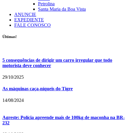
Petrolina
Santa Maria da Boa Vista
ANUNCIE
EXPEDIENTE
FALE CONOSCO
Últimas!
5 consequências de dirigir um carro irregular que todo
motorista deve conhecer
29/10/2025
As máquinas caça-níqueis do Tigre
14/08/2024
Agreste: Polícia apreende mais de 100kg de maconha na BR-
232