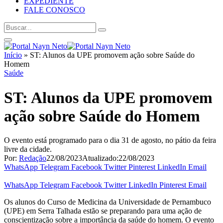
EXPEDIENTE
FALE CONOSCO
Início
»
ST: Alunos da UPE promovem ação sobre Saúde do
Homem
Saúde
ST: Alunos da UPE promovem
ação sobre Saúde do Homem
O evento está programado para o dia 31 de agosto, no pátio da feira
livre da cidade.
Por:
Redação
22/08/2023
Atualizado:
22/08/2023
WhatsApp
Telegram
Facebook
Twitter
Pinterest
LinkedIn
Email
WhatsApp
Telegram
Facebook
Twitter
LinkedIn
Pinterest
Email
Os alunos do Curso de Medicina da Universidade de Pernambuco
(UPE) em Serra Talhada estão se preparando para uma ação de
conscientização sobre a importância da saúde do homem. O evento