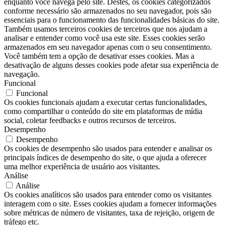
enquanto você navega pelo site. Destes, os cookies categorizados
conforme necessário são armazenados no seu navegador, pois são
essenciais para o funcionamento das funcionalidades básicas do site.
Também usamos terceiros cookies de terceiros que nos ajudam a
analisar e entender como você usa este site. Esses cookies serão
armazenados em seu navegador apenas com o seu consentimento.
Você também tem a opção de desativar esses cookies. Mas a
desativação de alguns desses cookies pode afetar sua experiência de
navegação.
Funcional
Funcional
Os cookies funcionais ajudam a executar certas funcionalidades,
como compartilhar o conteúdo do site em plataformas de mídia
social, coletar feedbacks e outros recursos de terceiros.
Desempenho
Desempenho
Os cookies de desempenho são usados ​​para entender e analisar os
principais índices de desempenho do site, o que ajuda a oferecer
uma melhor experiência de usuário aos visitantes.
Análise
Análise
Os cookies analíticos são usados ​​para entender como os visitantes
interagem com o site. Esses cookies ajudam a fornecer informações
sobre métricas de número de visitantes, taxa de rejeição, origem de
tráfego etc.