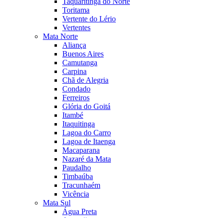
Taquaritinga do Norte
Toritama
Vertente do Lério
Vertentes
Mata Norte
Aliança
Buenos Aires
Camutanga
Carpina
Chã de Alegria
Condado
Ferreiros
Glória do Goitá
Itambé
Itaquitinga
Lagoa do Carro
Lagoa de Itaenga
Macaparana
Nazaré da Mata
Paudalho
Timbaúba
Tracunhaém
Vicência
Mata Sul
Água Preta