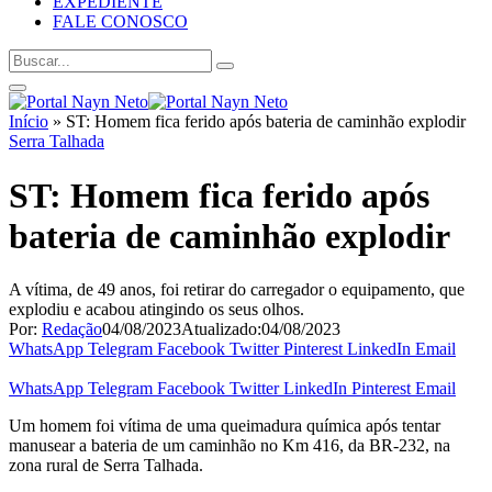
EXPEDIENTE
FALE CONOSCO
Início
»
ST: Homem fica ferido após bateria de caminhão explodir
Serra Talhada
ST: Homem fica ferido após
bateria de caminhão explodir
A vítima, de 49 anos, foi retirar do carregador o equipamento, que
explodiu e acabou atingindo os seus olhos.
Por:
Redação
04/08/2023
Atualizado:
04/08/2023
WhatsApp
Telegram
Facebook
Twitter
Pinterest
LinkedIn
Email
WhatsApp
Telegram
Facebook
Twitter
LinkedIn
Pinterest
Email
Um homem foi vítima de uma queimadura química após tentar
manusear a bateria de um caminhão no Km 416, da BR-232, na
zona rural de Serra Talhada.