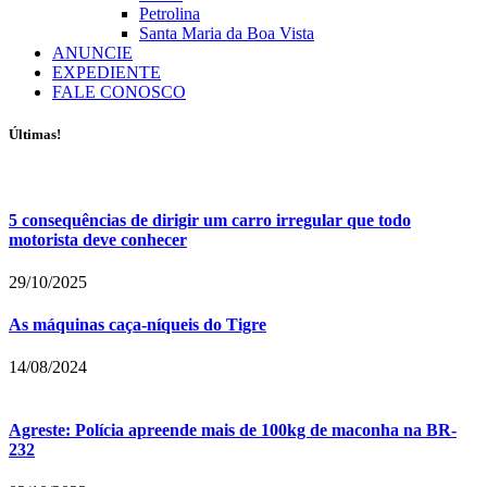
Petrolina
Santa Maria da Boa Vista
ANUNCIE
EXPEDIENTE
FALE CONOSCO
Últimas!
5 consequências de dirigir um carro irregular que todo
motorista deve conhecer
29/10/2025
As máquinas caça-níqueis do Tigre
14/08/2024
Agreste: Polícia apreende mais de 100kg de maconha na BR-
232