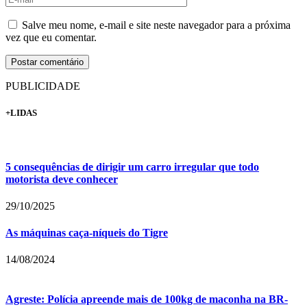
Salve meu nome, e-mail e site neste navegador para a próxima
vez que eu comentar.
PUBLICIDADE
+LIDAS
5 consequências de dirigir um carro irregular que todo
motorista deve conhecer
29/10/2025
As máquinas caça-níqueis do Tigre
14/08/2024
Agreste: Polícia apreende mais de 100kg de maconha na BR-