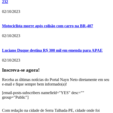
232
02/10/2023
Motociclista morre após colisão com carro na BR-407
02/10/2023
Luciano Duque destina R$ 300 mil em emenda para APAE
02/10/2023
Inscreva-se agora!
Receba as últimas notícias do Portal Nayn Neto diretamente em seu
e-mail e fique sempre bem informado(a)!
[email-posts-subscribers namefield="YES" desc=""
group="Public"]
Com redação na cidade de Serra Talhada-PE, cidade onde foi