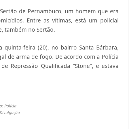
 no Sertão de Pernambuco, um homem que era
micídios. Entre as vítimas, está um policial
te, também no Sertão.
 quinta-feira (20), no bairro Santa Bárbara,
gal de arma de fogo. De acordo com a Polícia
 de Repressão Qualificada “Stone”, e estava
o: Polícia
/Divulgação