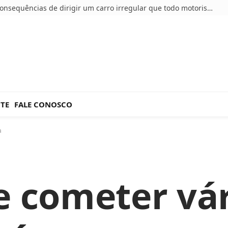
5 consequências de dirigir um carro irregular que todo motorista deve conhecer
NTE
FALE CONOSCO
a
e cometer vá