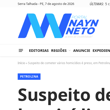
Serra Talhada - PE, 7 de agosto de 2026
ÚLTIMAS:
EDITORIAS
REGIÕES
ANUNCIE
EXPEDIE
Início
»
Suspeito de cometer vários homicídios é preso, em Petrolin
PETROLINA
Suspeito d