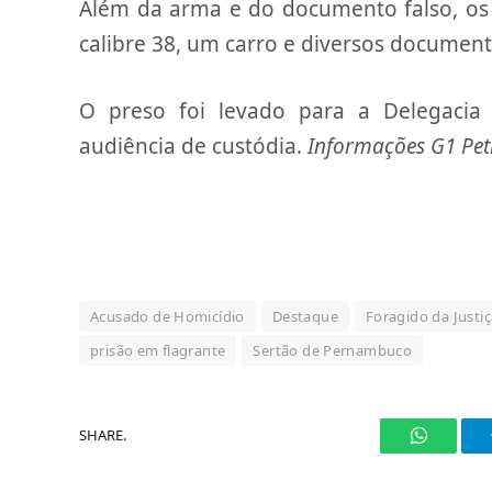
Além da arma e do documento falso, os 
calibre 38, um carro e diversos document
O preso foi levado para a Delegacia
audiência de custódia.
Informações G1 Pet
Acusado de Homicídio
Destaque
Foragido da Justiç
prisão em flagrante
Sertão de Pernambuco
SHARE.
WhatsAp