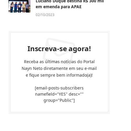
Luciano Duque destina R$ 300 mil
em emenda para APAE
02/10/2023
Inscreva-se agora!
Receba as últimas notícias do Portal
Nayn Neto diretamente em seu e-mail
e fique sempre bem informado(a)!
[email-posts-subscribers
namefield="YES" desc=""
group="Public"]