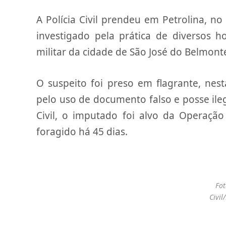
A Polícia Civil prendeu em Petrolina,
investigado pela prática de diversos ho
militar da cidade de São José do Belmon
O suspeito foi preso em flagrante, nesta
pelo uso de documento falso e posse ile
Civil, o imputado foi alvo da Operação
foragido há 45 dias.
Fot
Civil