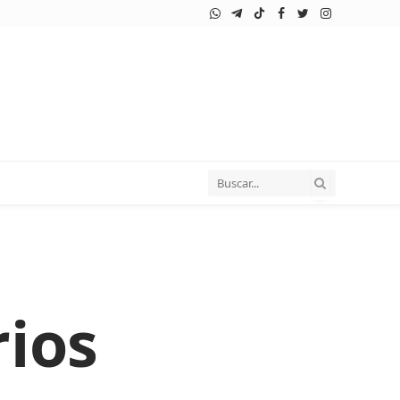
WhatsApp
Telegram
TikTok
Facebook
Twitter
Instagram
rios