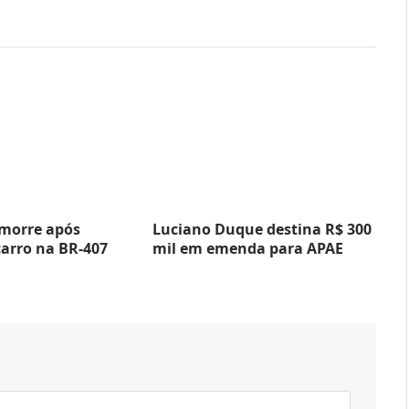
 morre após
Luciano Duque destina R$ 300
carro na BR-407
mil em emenda para APAE