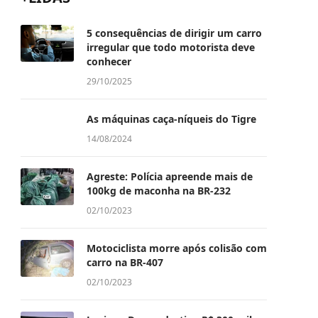
5 consequências de dirigir um carro
irregular que todo motorista deve
conhecer
29/10/2025
As máquinas caça-níqueis do Tigre
14/08/2024
Agreste: Polícia apreende mais de
100kg de maconha na BR-232
02/10/2023
Motociclista morre após colisão com
carro na BR-407
02/10/2023