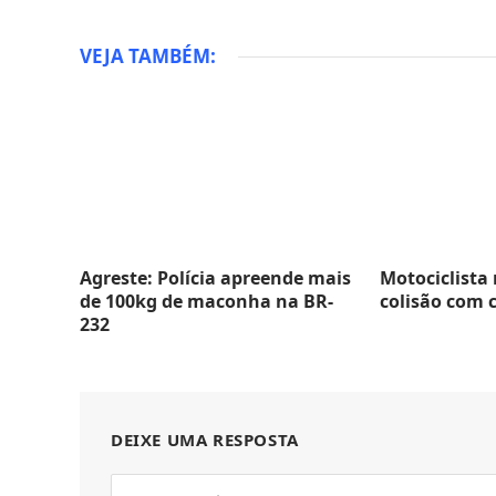
VEJA TAMBÉM:
Agreste: Polícia apreende mais
Motociclista
de 100kg de maconha na BR-
colisão com 
232
DEIXE UMA RESPOSTA