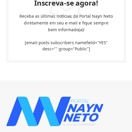
Inscreva-se agora!
Receba as últimas notícias do Portal Nayn Neto
diretamente em seu e-mail e fique sempre
bem informado(a)!
[email-posts-subscribers namefield="YES"
desc="" group="Public"]