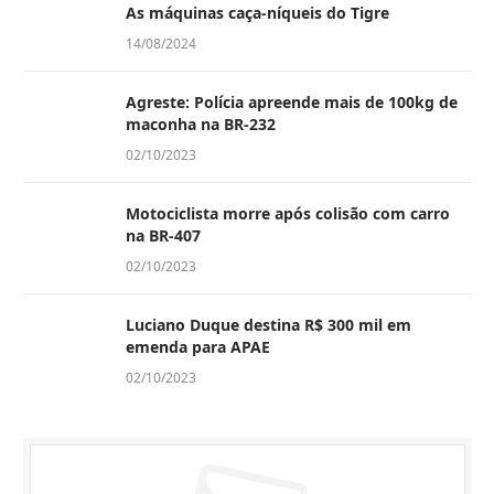
As máquinas caça-níqueis do Tigre
14/08/2024
Agreste: Polícia apreende mais de 100kg de
maconha na BR-232
02/10/2023
Motociclista morre após colisão com carro
na BR-407
02/10/2023
Luciano Duque destina R$ 300 mil em
emenda para APAE
02/10/2023