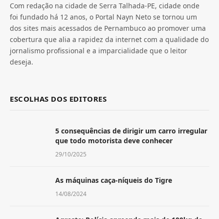
Com redação na cidade de Serra Talhada-PE, cidade onde
foi fundado há 12 anos, o Portal Nayn Neto se tornou um
dos sites mais acessados de Pernambuco ao promover uma
cobertura que alia a rapidez da internet com a qualidade do
jornalismo profissional e a imparcialidade que o leitor
deseja.
ESCOLHAS DOS EDITORES
5 consequências de dirigir um carro irregular
que todo motorista deve conhecer
29/10/2025
As máquinas caça-níqueis do Tigre
14/08/2024