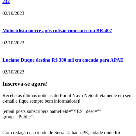
232
02/10/2023
Motociclista morre após colisão com carro na BR-407
02/10/2023
Luciano Duque destina R$ 300 mil em emenda para APAE
02/10/2023
Inscreva-se agora!
Receba as últimas notícias do Portal Nayn Neto diretamente em seu
e-mail e fique sempre bem informado(a)!
[email-posts-subscribers namefield="YES" desc=""
group="Public"]
Com redação na cidade de Serra Talhada-PE, cidade onde foi