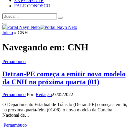
EXPEDIENTE
FALE CONOSCO
Início
»
CNH
Navegando em:
CNH
Pernambuco
Detran-PE começa a emitir novo modelo
da CNH na próxima quarta (01)
Pernambuco
Por:
Redação
27/05/2022
O Departamento Estadual de Trânsito (Detran-PE) começa a emitir,
na próxima quarta-feira (01/06), o novo modelo da Carteira
Nacional de…
Pernambuco