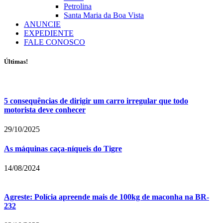
Petrolina
Santa Maria da Boa Vista
ANUNCIE
EXPEDIENTE
FALE CONOSCO
Últimas!
5 consequências de dirigir um carro irregular que todo
motorista deve conhecer
29/10/2025
As máquinas caça-níqueis do Tigre
14/08/2024
Agreste: Polícia apreende mais de 100kg de maconha na BR-
232