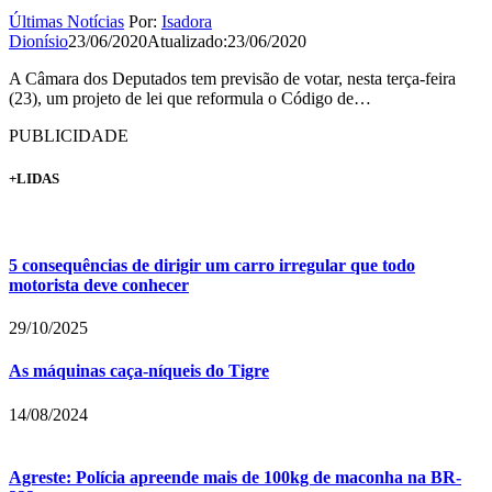
Últimas Notícias
Por:
Isadora
Dionísio
23/06/2020
Atualizado:
23/06/2020
A Câmara dos Deputados tem previsão de votar, nesta terça-feira
(23), um projeto de lei que reformula o Código de…
PUBLICIDADE
+LIDAS
5 consequências de dirigir um carro irregular que todo
motorista deve conhecer
29/10/2025
As máquinas caça-níqueis do Tigre
14/08/2024
Agreste: Polícia apreende mais de 100kg de maconha na BR-