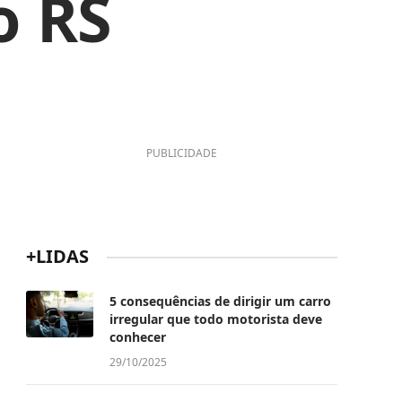
o RS
PUBLICIDADE
+LIDAS
5 consequências de dirigir um carro
irregular que todo motorista deve
conhecer
29/10/2025