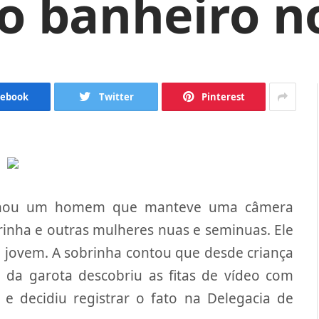
o banheiro n
cebook
Twitter
Pinterest
ndenou um homem que manteve uma câmera
rinha e outras mulheres nuas e seminuas. Ele
a jovem. A sobrinha contou que desde criança
i da garota descobriu as fitas de vídeo com
e decidiu registrar o fato na Delegacia de