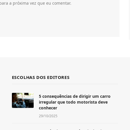
para a próxima vez que eu comentar.
ESCOLHAS DOS EDITORES
5 consequências de dirigir um carro
irregular que todo motorista deve
conhecer
29/10/2025