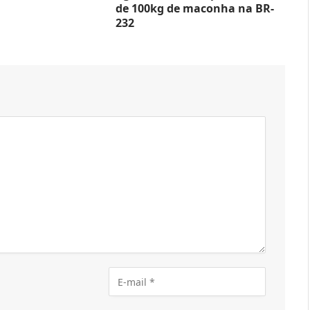
de 100kg de maconha na BR-
232