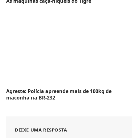
As máquinas caça-níqueis do Tigre
Agreste: Polícia apreende mais de 100kg de
maconha na BR-232
DEIXE UMA RESPOSTA