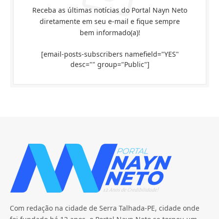
Receba as últimas notícias do Portal Nayn Neto
diretamente em seu e-mail e fique sempre
bem informado(a)!
[email-posts-subscribers namefield="YES"
desc="" group="Public"]
Com redação na cidade de Serra Talhada-PE, cidade onde