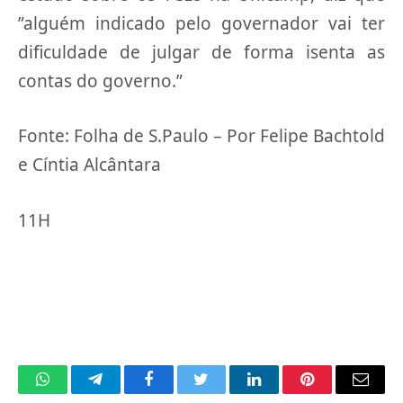
”alguém indicado pelo governador vai ter
dificuldade de julgar de forma isenta as
contas do governo.”
Fonte: Folha de S.Paulo – Por Felipe Bachtold
e Cíntia Alcântara
11H
WhatsApp
Telegram
Facebook
Twitter
LinkedIn
Pinterest
Email