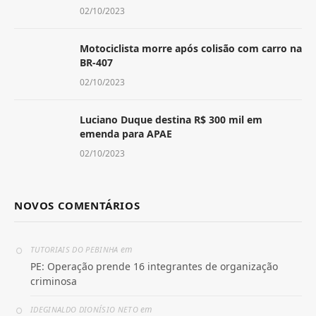
02/10/2023
Motociclista morre após colisão com carro na
BR-407
02/10/2023
Luciano Duque destina R$ 300 mil em
emenda para APAE
02/10/2023
NOVOS COMENTÁRIOS
em
TUTORIAIS DO PEBINHA
PE: Operação prende 16 integrantes de organização
criminosa
em
IDEGINALDO DIONÍSIO NETO