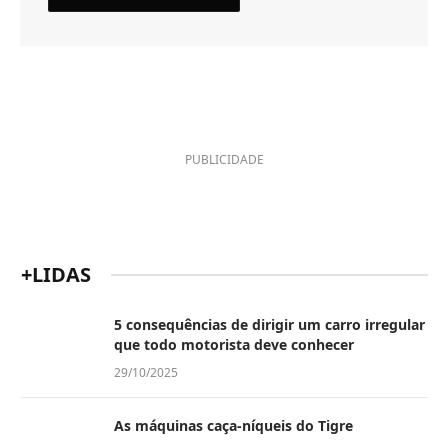
PUBLICIDADE
+LIDAS
5 consequências de dirigir um carro irregular
que todo motorista deve conhecer
29/10/2025
As máquinas caça-níqueis do Tigre