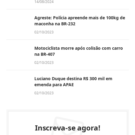
14/08/2024
Agreste: Polícia apreende mais de 100kg de
maconha na BR-232
02/10/2023
Motociclista morre após colisão com carro
na BR-407
02/10/2023
Luciano Duque destina R$ 300 mil em
emenda para APAE
02/10/2023
Inscreva-se agora!