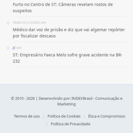
Furto no Centro de ST: Câmeras revelam rostos de
suspeitos
em
FRANCISCO DINIZ
Médico dar voz de prisão e diz que vai algemar repórter
por fiscalizar descaso
em
JC
ST: Empresário Faeca Melo sofre grave acidente na BR-
232
© 2010 - 2026 | Desenvolvido por:
INDEXBrasil - Comunicação e
Marketing
Termos de uso
Política de Cookies
Ética e Compromisso
Política de Privacidade