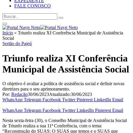
EXPEDIENTE
FALE CONOSCO
Início
»
Triunfo realiza XI Conferência Municipal de Assistência
Social
Sertão do Pajeú
Triunfo realiza XI Conferência
Municipal de Assistência Social
O objetivo é avaliar a política de assistência social e definir novas
diretrizes para o seu aprimoramento.
Por:
Redação
30/06/2023
Atualizado:
30/06/2023
WhatsApp
Telegram
Facebook
Twitter
Pinterest
LinkedIn
Email
WhatsApp
Telegram
Facebook
Twitter
LinkedIn
Pinterest
Email
Nesta sexta-feira (30), o Conselho Municipal de Assistência Social
de Triunfo realiza a sua 11ª Conferência, com o tema:
“Reconstrução do SUAS: O SUAS que temos e o SUAS que