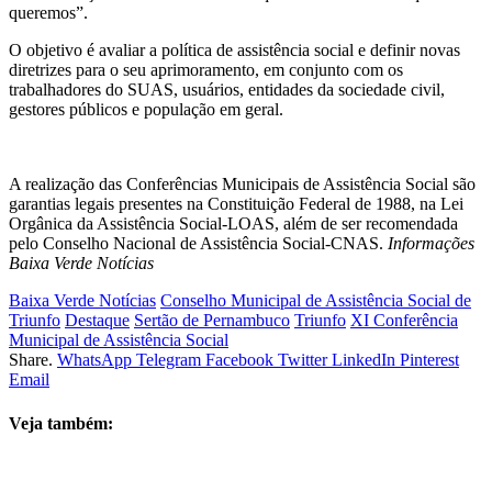
queremos”.
O objetivo é avaliar a política de assistência social e definir novas
diretrizes para o seu aprimoramento, em conjunto com os
trabalhadores do SUAS, usuários, entidades da sociedade civil,
gestores públicos e população em geral.
A realização das Conferências Municipais de Assistência Social são
garantias legais presentes na Constituição Federal de 1988, na Lei
Orgânica da Assistência Social-LOAS, além de ser recomendada
pelo Conselho Nacional de Assistência Social-CNAS.
Informações
Baixa Verde Notícias
Baixa Verde Notícias
Conselho Municipal de Assistência Social de
Triunfo
Destaque
Sertão de Pernambuco
Triunfo
XI Conferência
Municipal de Assistência Social
Share.
WhatsApp
Telegram
Facebook
Twitter
LinkedIn
Pinterest
Email
Veja também: