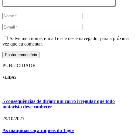
Salve meu nome, e-mail e site neste navegador para a próxima
vez que eu comentar.
PUBLICIDADE
+LIDAS
5 consequências de dirigir um carro irregular que todo
motorista deve conhecer
29/10/2025
As máquinas caça-níqueis do Tigre