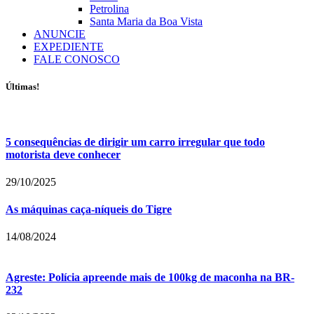
Petrolina
Santa Maria da Boa Vista
ANUNCIE
EXPEDIENTE
FALE CONOSCO
Últimas!
5 consequências de dirigir um carro irregular que todo
motorista deve conhecer
29/10/2025
As máquinas caça-níqueis do Tigre
14/08/2024
Agreste: Polícia apreende mais de 100kg de maconha na BR-
232