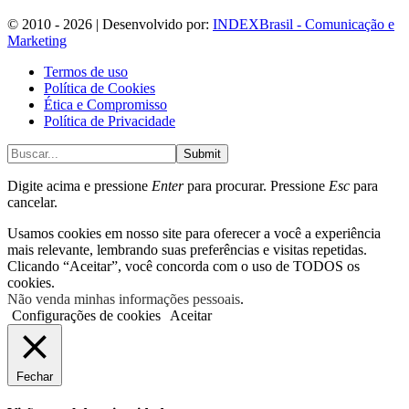
© 2010 - 2026 | Desenvolvido por:
INDEXBrasil - Comunicação e
Marketing
Termos de uso
Política de Cookies
Ética e Compromisso
Política de Privacidade
Submit
Digite acima e pressione
Enter
para procurar. Pressione
Esc
para
cancelar.
Usamos cookies em nosso site para oferecer a você a experiência
mais relevante, lembrando suas preferências e visitas repetidas.
Clicando “Aceitar”, você concorda com o uso de TODOS os
cookies.
Não venda minhas informações pessoais
.
Configurações de cookies
Aceitar
Fechar