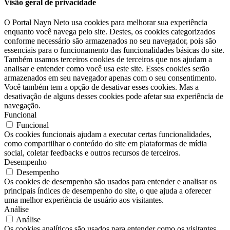
Visão geral de privacidade
O Portal Nayn Neto usa cookies para melhorar sua experiência
enquanto você navega pelo site. Destes, os cookies categorizados
conforme necessário são armazenados no seu navegador, pois são
essenciais para o funcionamento das funcionalidades básicas do site.
Também usamos terceiros cookies de terceiros que nos ajudam a
analisar e entender como você usa este site. Esses cookies serão
armazenados em seu navegador apenas com o seu consentimento.
Você também tem a opção de desativar esses cookies. Mas a
desativação de alguns desses cookies pode afetar sua experiência de
navegação.
Funcional
Funcional
Os cookies funcionais ajudam a executar certas funcionalidades,
como compartilhar o conteúdo do site em plataformas de mídia
social, coletar feedbacks e outros recursos de terceiros.
Desempenho
Desempenho
Os cookies de desempenho são usados ​​para entender e analisar os
principais índices de desempenho do site, o que ajuda a oferecer
uma melhor experiência de usuário aos visitantes.
Análise
Análise
Os cookies analíticos são usados ​​para entender como os visitantes