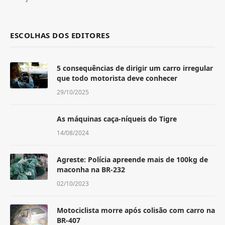
ESCOLHAS DOS EDITORES
5 consequências de dirigir um carro irregular
que todo motorista deve conhecer
29/10/2025
As máquinas caça-níqueis do Tigre
14/08/2024
Agreste: Polícia apreende mais de 100kg de
maconha na BR-232
02/10/2023
Motociclista morre após colisão com carro na
BR-407