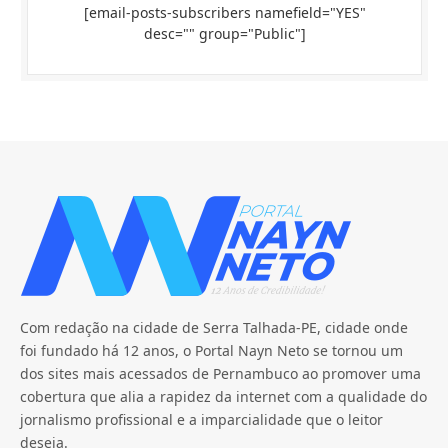
[email-posts-subscribers namefield="YES"
desc="" group="Public"]
Com redação na cidade de Serra Talhada-PE, cidade onde
foi fundado há 12 anos, o Portal Nayn Neto se tornou um
dos sites mais acessados de Pernambuco ao promover uma
cobertura que alia a rapidez da internet com a qualidade do
jornalismo profissional e a imparcialidade que o leitor
deseja.