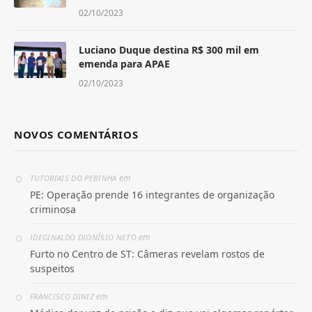
02/10/2023
Luciano Duque destina R$ 300 mil em
emenda para APAE
02/10/2023
NOVOS COMENTÁRIOS
em
TUTORIAIS DO PEBINHA
PE: Operação prende 16 integrantes de organização
criminosa
em
IDEGINALDO DIONÍSIO NETO
Furto no Centro de ST: Câmeras revelam rostos de
suspeitos
em
FRANCISCO DINIZ