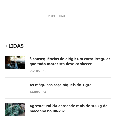
PUBLICIDADE
+LIDAS
5 consequências de dirigir um carro irregular
que todo motorista deve conhecer
29/10/2025
As máquinas caça-níqueis do Tigre
14/08/2024
Agreste: Polícia apreende mais de 100kg de
maconha na BR-232