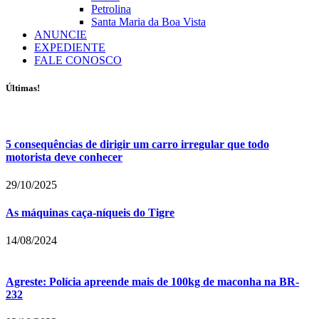
Petrolina
Santa Maria da Boa Vista
ANUNCIE
EXPEDIENTE
FALE CONOSCO
Últimas!
5 consequências de dirigir um carro irregular que todo
motorista deve conhecer
29/10/2025
As máquinas caça-níqueis do Tigre
14/08/2024
Agreste: Polícia apreende mais de 100kg de maconha na BR-
232