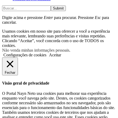
Submit
Digite acima e pressione
Enter
para procurar. Pressione
Esc
para
cancelar.
Usamos cookies em nosso site para oferecer a você a experiência
mais relevante, lembrando suas preferências e visitas repetidas.
Clicando “Aceitar”, você concorda com o uso de TODOS os
cookies.
Não venda minhas informações pessoais
.
Configurações de cookies
Aceitar
Fechar
Visão geral de privacidade
O Portal Nayn Neto usa cookies para melhorar sua experiência
enquanto você navega pelo site. Destes, os cookies categorizados
conforme necessário são armazenados no seu navegador, pois são
essenciais para o funcionamento das funcionalidades básicas do site.
Também usamos terceiros cookies de terceiros que nos ajudam a
analisar e entender como você usa este site. Esses cookies serão