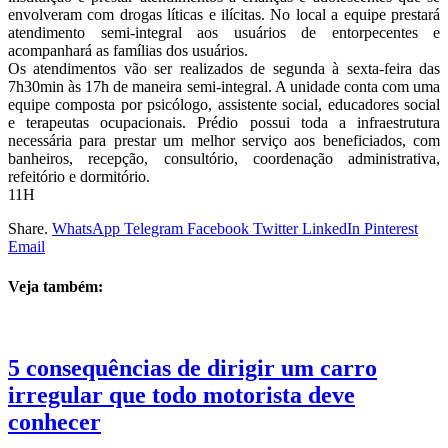
envolveram com drogas líticas e ilícitas. No local a equipe prestará
atendimento semi-integral aos usuários de entorpecentes e
acompanhará as famílias dos usuários.
Os atendimentos vão ser realizados de segunda à sexta-feira das
7h30min às 17h de maneira semi-integral. A unidade conta com uma
equipe composta por psicólogo, assistente social, educadores social
e terapeutas ocupacionais. Prédio possui toda a infraestrutura
necessária para prestar um melhor serviço aos beneficiados, com
banheiros, recepção, consultório, coordenação administrativa,
refeitório e dormitório.
11H
Share.
WhatsApp
Telegram
Facebook
Twitter
LinkedIn
Pinterest
Email
Veja também:
5 consequências de dirigir um carro
irregular que todo motorista deve
conhecer