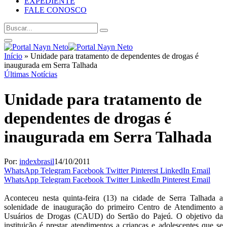
EXPEDIENTE
FALE CONOSCO
Início
»
Unidade para tratamento de dependentes de drogas é
inaugurada em Serra Talhada
Últimas Notícias
Unidade para tratamento de
dependentes de drogas é
inaugurada em Serra Talhada
Por:
indexbrasil
14/10/2011
WhatsApp
Telegram
Facebook
Twitter
Pinterest
LinkedIn
Email
WhatsApp
Telegram
Facebook
Twitter
LinkedIn
Pinterest
Email
Aconteceu nesta quinta-feira (13) na cidade de Serra Talhada a
solenidade de inauguração do primeiro Centro de Atendimento a
Usuários de Drogas (CAUD) do Sertão do Pajeú. O objetivo da
instituição é prestar atendimentos a crianças e adolescentes que se