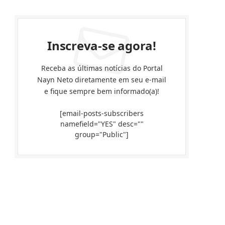
Inscreva-se agora!
Receba as últimas notícias do Portal
Nayn Neto diretamente em seu e-mail
e fique sempre bem informado(a)!
[email-posts-subscribers
namefield="YES" desc=""
group="Public"]