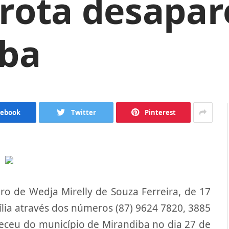
rota desapar
iba
cebook
Twitter
Pinterest
o de Wedja Mirelly de Souza Ferreira, de 17
lia através dos números (87) 9624 7820, 3885
eceu do município de Mirandiba no dia 27 de