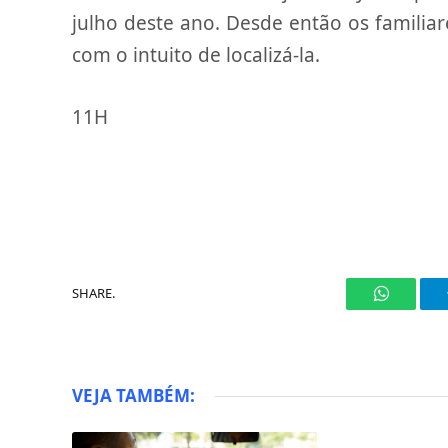
julho deste ano. Desde então os familiar
com o intuito de localizá-la.
11H
SHARE.
WhatsAp
VEJA TAMBÉM: