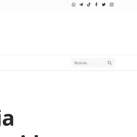
WhatsApp
Telegram
TikTok
Facebook
Twitter
Instagram
ia