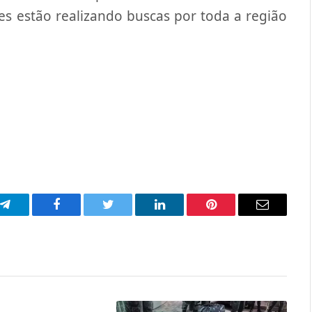
es estão realizando buscas por toda a região
p
Telegram
Facebook
Twitter
LinkedIn
Pinterest
Email