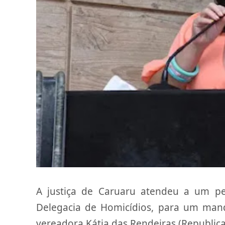
A justiça de Caruaru atendeu a um p
Delegacia de Homicídios, para um man
vereadora Kátia das Rendeiras (Republica