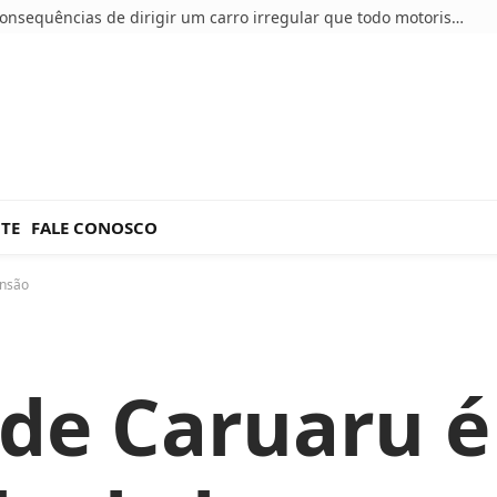
5 consequências de dirigir um carro irregular que todo motorista deve conhecer
NTE
FALE CONOSCO
ensão
de Caruaru é