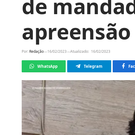
de mandad
apreensão
Por:
Redação
16/02/2023
Atualizado:
16/02/2023
WhatsApp
Telegram
Fa