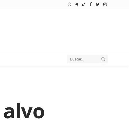
WhatsApp
Telegram
TikTok
Facebook
Twitter
Instagram
 alvo