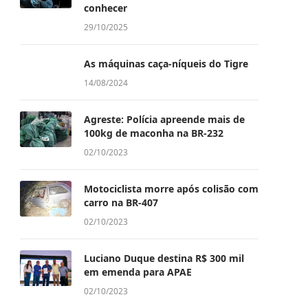
conhecer
29/10/2025
As máquinas caça-níqueis do Tigre
14/08/2024
Agreste: Polícia apreende mais de
100kg de maconha na BR-232
02/10/2023
Motociclista morre após colisão com
carro na BR-407
02/10/2023
Luciano Duque destina R$ 300 mil
em emenda para APAE
02/10/2023