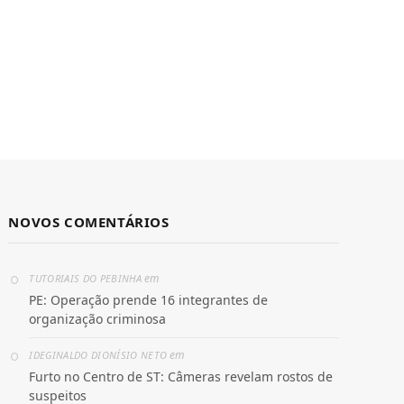
NOVOS COMENTÁRIOS
em
TUTORIAIS DO PEBINHA
PE: Operação prende 16 integrantes de
organização criminosa
em
IDEGINALDO DIONÍSIO NETO
Furto no Centro de ST: Câmeras revelam rostos de
suspeitos