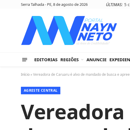
Serra Talhada - PE, 8 de agosto de 2026
ÚLTIMAS:
EDITORIAS
REGIÕES
ANUNCIE
EXPEDIE
Início
»
Vereadora de Caruaru é alvo de mandado de busca e apre
AGRESTE CENTRAL
Vereadora 