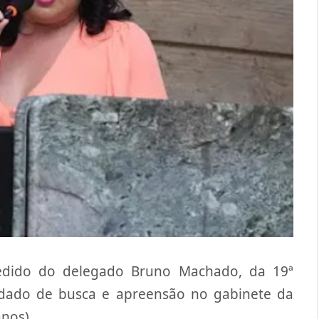
edido do delegado Bruno Machado, da 19ª
dado de busca e apreensão no gabinete da
nos).