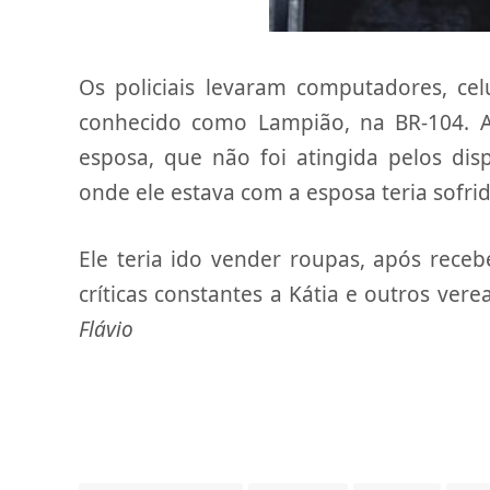
Os policiais levaram computadores, ce
conhecido como Lampião, na BR-104. A
esposa, que não foi atingida pelos di
onde ele estava com a esposa teria sof
Ele teria ido vender roupas, após rece
críticas constantes a Kátia e outros ver
Flávio