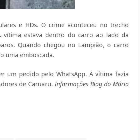
lulares e HDs. O crime aconteceu no trecho
 vítima estava dentro do carro ao lado da
sparos. Quando chegou no Lampião, o carro
rido uma emboscada.
ber um pedido pelo WhatsApp. A vítima fazia
eadores de Caruaru.
Informações Blog do Mário