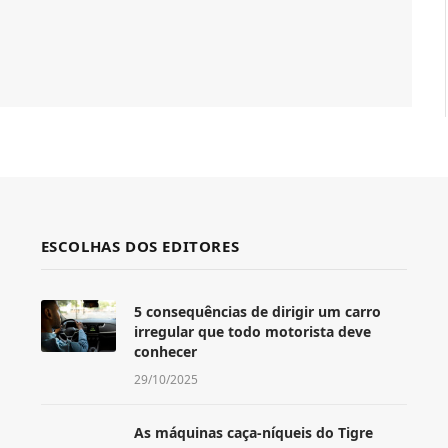
ESCOLHAS DOS EDITORES
5 consequências de dirigir um carro
irregular que todo motorista deve
conhecer
29/10/2025
As máquinas caça-níqueis do Tigre