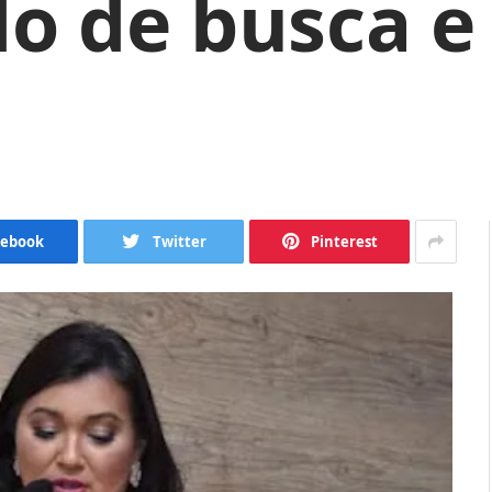
o de busca e
cebook
Twitter
Pinterest