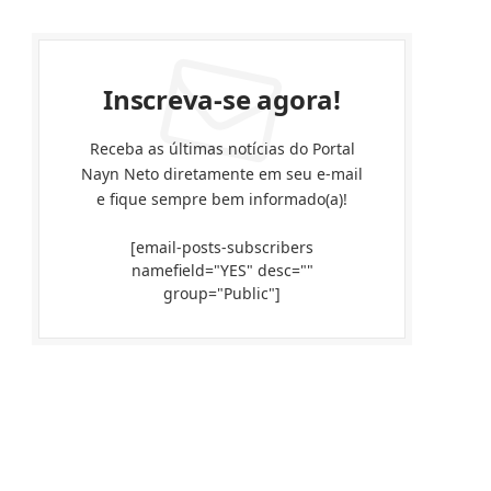
Inscreva-se agora!
Receba as últimas notícias do Portal
Nayn Neto diretamente em seu e-mail
e fique sempre bem informado(a)!
[email-posts-subscribers
namefield="YES" desc=""
group="Public"]