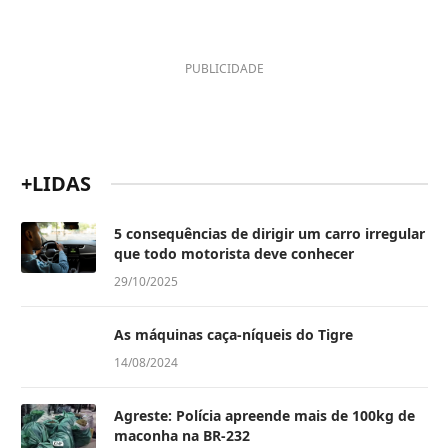
PUBLICIDADE
+LIDAS
5 consequências de dirigir um carro irregular
que todo motorista deve conhecer
29/10/2025
As máquinas caça-níqueis do Tigre
14/08/2024
Agreste: Polícia apreende mais de 100kg de
maconha na BR-232