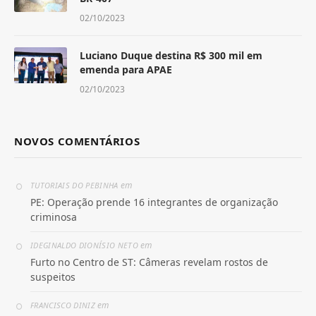
02/10/2023
Luciano Duque destina R$ 300 mil em
emenda para APAE
02/10/2023
NOVOS COMENTÁRIOS
em
TUTORIAIS DO PEBINHA
PE: Operação prende 16 integrantes de organização
criminosa
em
IDEGINALDO DIONÍSIO NETO
Furto no Centro de ST: Câmeras revelam rostos de
suspeitos
em
FRANCISCO DINIZ