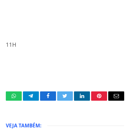
11H
WhatsApp
Telegram
Facebook
Twitter
LinkedIn
Pinterest
Email
VEJA TAMBÉM: