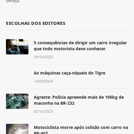
deseja.
ESCOLHAS DOS EDITORES
5 consequências de dirigir um carro irregular
que todo motorista deve conhecer
29/10/2025
As máquinas caça-níqueis do Tigre
14/08/2024
Agreste: Polícia apreende mais de 100kg de
maconha na BR-232
02/10/2023
Motociclista morre após colisão com carro na
BR-407