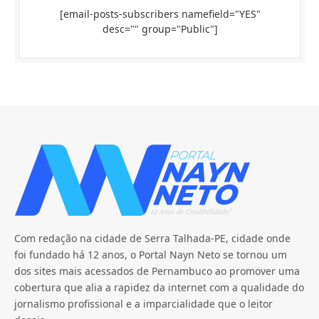
[email-posts-subscribers namefield="YES"
desc="" group="Public"]
Com redação na cidade de Serra Talhada-PE, cidade onde
foi fundado há 12 anos, o Portal Nayn Neto se tornou um
dos sites mais acessados de Pernambuco ao promover uma
cobertura que alia a rapidez da internet com a qualidade do
jornalismo profissional e a imparcialidade que o leitor