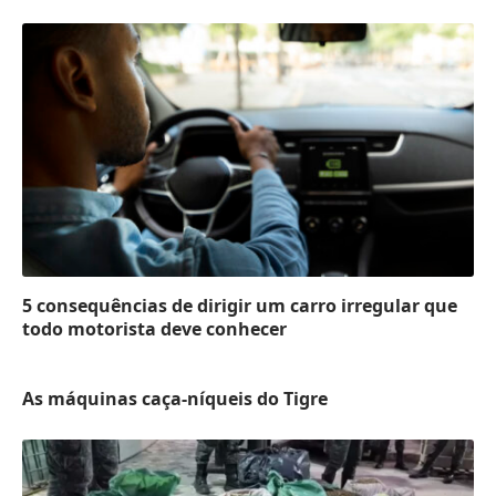
5 consequências de dirigir um carro irregular que
todo motorista deve conhecer
As máquinas caça-níqueis do Tigre