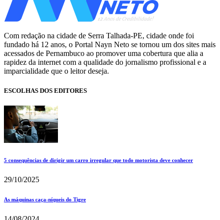
Com redação na cidade de Serra Talhada-PE, cidade onde foi
fundado há 12 anos, o Portal Nayn Neto se tornou um dos sites mais
acessados de Pernambuco ao promover uma cobertura que alia a
rapidez da internet com a qualidade do jornalismo profissional e a
imparcialidade que o leitor deseja.
ESCOLHAS DOS EDITORES
5 consequências de dirigir um carro irregular que todo motorista deve conhecer
29/10/2025
As máquinas caça-níqueis do Tigre
14/08/2024