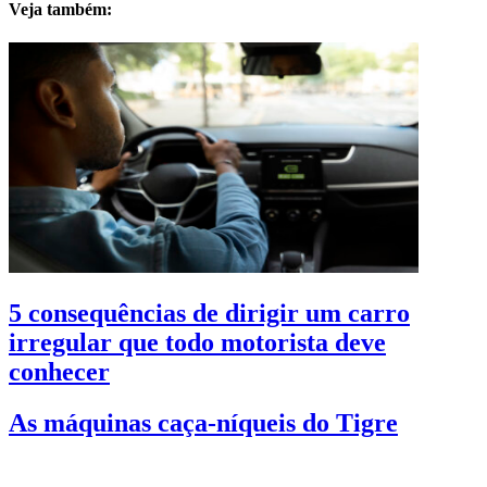
Veja também:
5 consequências de dirigir um carro
irregular que todo motorista deve
conhecer
As máquinas caça-níqueis do Tigre