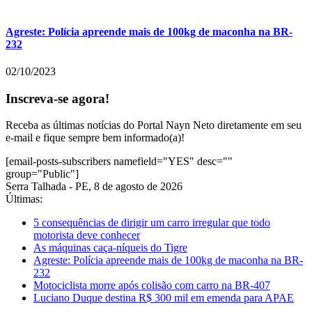
Agreste: Polícia apreende mais de 100kg de maconha na BR-
232
02/10/2023
Inscreva-se agora!
Receba as últimas notícias do Portal Nayn Neto diretamente em seu
e-mail e fique sempre bem informado(a)!
[email-posts-subscribers namefield="YES" desc=""
group="Public"]
Serra Talhada - PE, 8 de agosto de 2026
Últimas:
5 consequências de dirigir um carro irregular que todo
motorista deve conhecer
As máquinas caça-níqueis do Tigre
Agreste: Polícia apreende mais de 100kg de maconha na BR-
232
Motociclista morre após colisão com carro na BR-407
Luciano Duque destina R$ 300 mil em emenda para APAE