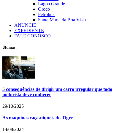
Lagoa Grande
Orocó
Petrolina
Santa Maria da Boa Vista
ANUNCIE
EXPEDIENTE
FALE CONOSCO
Últimas!
5 consequências de dirigir um carro irregular que todo
motorista deve conhecer
29/10/2025
As máquinas caça-níqueis do Tigre
14/08/2024