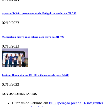
Agreste: Polícia apreende mais de 100kg de maconha na BR-232
02/10/2023
Motociclista morre após colisão com carro na BR-407
02/10/2023
Luciano Duque destina R$ 300 mil em emenda para APAE
02/10/2023
NOVOS COMENTÁRIOS
Tutoriais do Pebinha
em
PE: Operação prende 16 integrantes