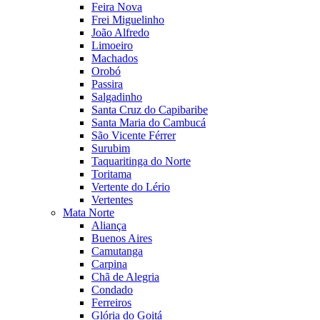
Feira Nova
Frei Miguelinho
João Alfredo
Limoeiro
Machados
Orobó
Passira
Salgadinho
Santa Cruz do Capibaribe
Santa Maria do Cambucá
São Vicente Férrer
Surubim
Taquaritinga do Norte
Toritama
Vertente do Lério
Vertentes
Mata Norte
Aliança
Buenos Aires
Camutanga
Carpina
Chã de Alegria
Condado
Ferreiros
Glória do Goitá