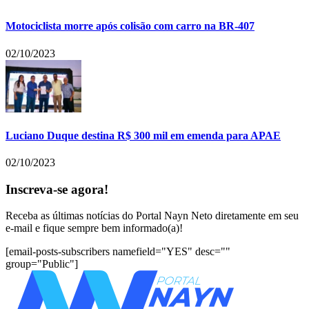
Motociclista morre após colisão com carro na BR-407
02/10/2023
Luciano Duque destina R$ 300 mil em emenda para APAE
02/10/2023
Inscreva-se agora!
Receba as últimas notícias do Portal Nayn Neto diretamente em seu
e-mail e fique sempre bem informado(a)!
[email-posts-subscribers namefield="YES" desc=""
group="Public"]