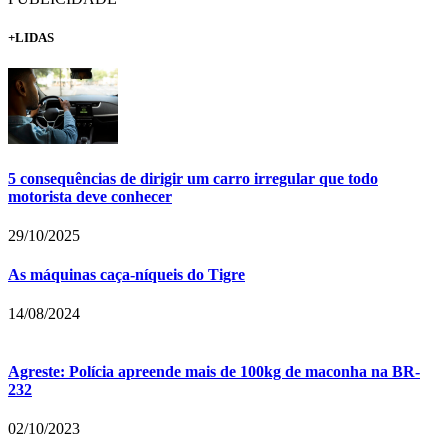
+LIDAS
5 consequências de dirigir um carro irregular que todo
motorista deve conhecer
29/10/2025
As máquinas caça-níqueis do Tigre
14/08/2024
Agreste: Polícia apreende mais de 100kg de maconha na BR-
232
02/10/2023